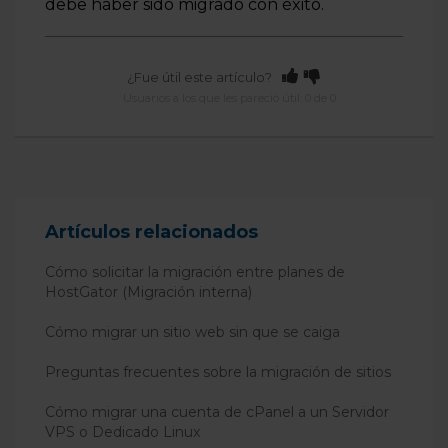
debe haber sido migrado con éxito.
¿Fue útil este artículo?
Usuarios a los que les pareció útil: 0 de 0
Artículos relacionados
Cómo solicitar la migración entre planes de
HostGator (Migración interna)
Cómo migrar un sitio web sin que se caiga
Preguntas frecuentes sobre la migración de sitios
Cómo migrar una cuenta de cPanel a un Servidor
VPS o Dedicado Linux