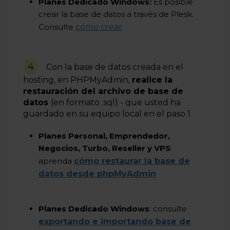
Planes Dedicado Windows:
Es posible
crear la base de datos a través de Plesk.
Consulte
cómo crear
4
Con la base de datos creada en el
hosting, en PHPMyAdmin,
realice la
restauración del archivo de base de
datos
(en formato .sql) - que usted ha
guardado en su equipo local en el paso 1
Planes Personal, Emprendedor,
Negocios, Turbo, Reseller y VPS
:
aprenda
cómo restaurar la base de
datos desde phpMyAdmin
Planes Dedicado Windows
: consulte
exportando e importando base de