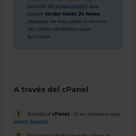
período de
propagación
, que
puede
tardar
hasta 24 horas
,
después de este plazo el servicio
de correo electrónico será
funcional.
A través del cPanel
1
Acceda al
cPanel
-
Si es necesario
vea
como hacerlo
2
En la barra de búsqueda, coloque