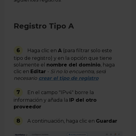
Registro Tipo A
6
Haga clic en
A
(para filtrar solo este
tipo de registro) y en la opción que tiene
solamente el
nombre del dominio
, haga
clic en
Editar
-
Si no
lo
encuentra
, será
necesario
crear el tipo de registro
7
En el campo "IPv4" borre la
información y añada la
IP del otro
proveedor
8
A continuación, haga clic en
Guardar