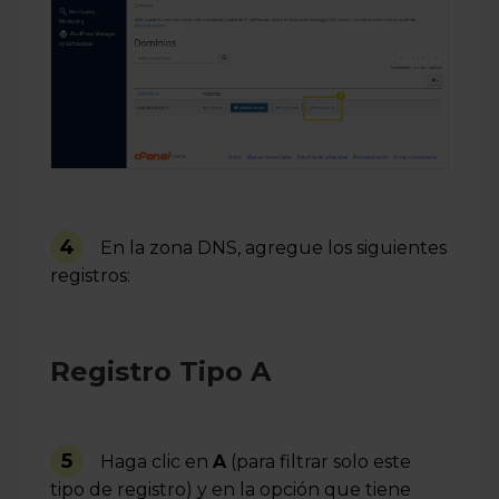
4
En la zona DNS, agregue los siguientes
registros:
Registro Tipo A
5
Haga clic en
A
(para filtrar solo este
tipo de registro) y en la opción que tiene