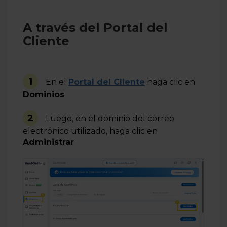
A través del Portal del
Cliente
1
En el
Portal del Cliente
haga clic en
Dominios
2
Luego, en el dominio del correo
electrónico utilizado, haga clic en
Administrar