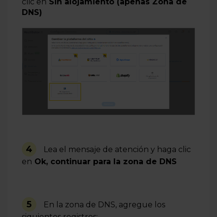
clic en
Sin alojamiento (apenas Zona de
DNS)
4
Lea el mensaje de atención y haga clic
en
Ok, continuar para la zona de DNS
5
En la zona de
DNS, agregue los
siguientes registros: