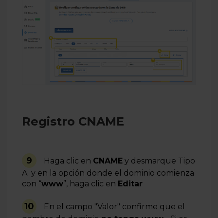
Registro CNAME
9
Haga clic en
CNAME
y desmarque Tipo
A y en la opción donde el dominio comienza
con “
www
”, haga clic en
Editar
10
En el campo "Valor" confirme que el