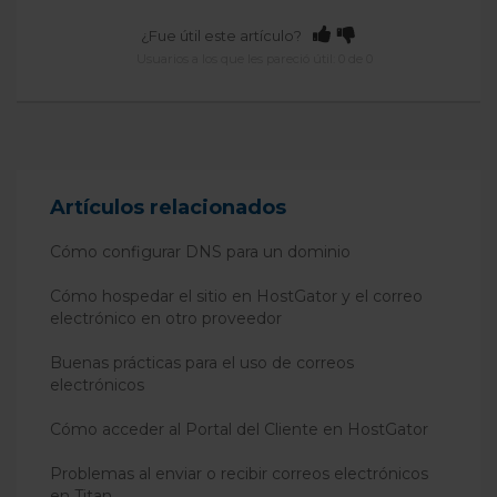
¿Fue útil este artículo?
Usuarios a los que les pareció útil: 0 de 0
Artículos relacionados
Cómo configurar DNS para un dominio
Cómo hospedar el sitio en HostGator y el correo
electrónico en otro proveedor
Buenas prácticas para el uso de correos
electrónicos
Cómo acceder al Portal del Cliente en HostGator
Problemas al enviar o recibir correos electrónicos
en Titan