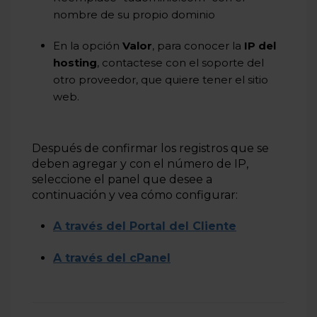
nombre de su propio dominio
En la opción
Valor
, para conocer la
IP del
hosting
, contactese con el soporte del
otro proveedor, que quiere tener el sitio
web.
Después de confirmar
los
registros que se
deben
agregar y
con
el
número de IP,
seleccione
el
panel
que
desee
a
continuación
y
vea
cómo
configurar:
A través del Portal del Cliente
A través del cPanel