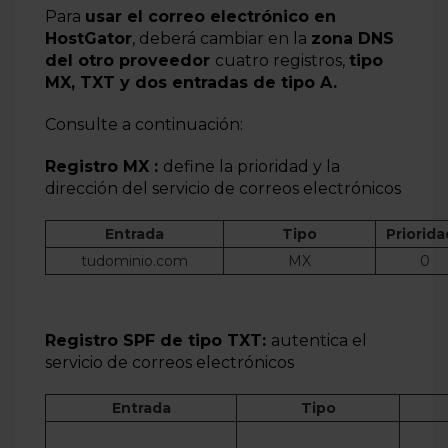
Para
usar el correo electrónico en
HostGator
, deberá cambiar en la
zona DNS
del otro proveedor
cuatro registros,
tipo
MX, TXT y dos entradas de tipo A.
Consulte a continuación:
Registro MX :
define la prioridad y la
dirección del servicio de correos electrónicos
Entrada
Tipo
Priorid
tudominio.com
MX
0
Registro SPF de tipo TXT:
autentica el
servicio de correos electrónicos
Entrada
Tipo