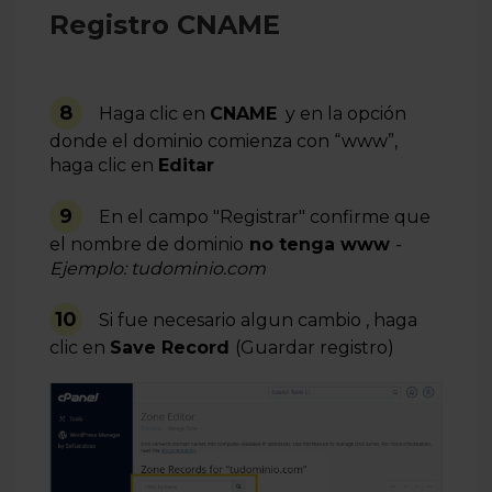
Registro CNAME
8
Haga clic en
CNAME
y en la opción
donde el dominio comienza con “www”,
haga clic en
Editar
9
En el campo "Registrar" confirme que
el nombre de dominio
no tenga www
-
Ejemplo: tudominio.com
10
Si fue necesario algun cambio , haga
clic en
Save Record
(Guardar registro)