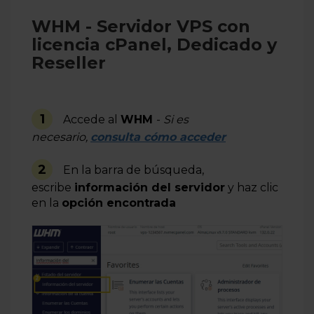
WHM - Servidor VPS con
licencia cPanel, Dedicado y
Reseller
1
Accede al
WHM
-
Si es
necesario,
consulta cómo acceder
2
En la barra de búsqueda,
escribe
información del servidor
y haz clic
en la
opción encontrada