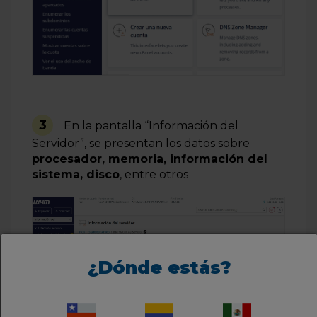
3
En la pantalla “Información del
Servidor”, se presentan los datos sobre
procesador, memoria, información del
sistema, disco
, entre otros
¿Dónde estás?