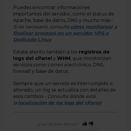
Puedes encontrar informaciones
importantes del servidor, como el status de
Apache, base de datos, DNS y mucho más -
Si es necesario, consulta
cómo monitorear y
finalizar procesos en un servidor VPS o
Dedicado Linux
Estate atento también a los
registros de
logs del cPanel
y
WHM
, que monitorizan
servicios como correo electrónico, DNS,
firewall y base de datos.
Siempre que un servicio es interrumpido o
alterado, un log se actualiza con detalles de
esos cambios -
Consulta dónde está
la
localización de los logs del cPanel
¿Fue útil este artículo?
Usuarios a los que les pareció útil: 0 de 0