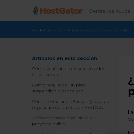
Ayuda HostGator
Primeros Pasos
Dudas Generales
Artículos en esta sección
Cómo verificar los recursos usados
en el servidor
¿
Cómo regularizar un plan
suspendido o cancelado
Cómo restaurar un Backup (copia de
seguridad) de un sitio en HostGator
La
Primeros pasos para iniciar su
qu
proyecto online
En