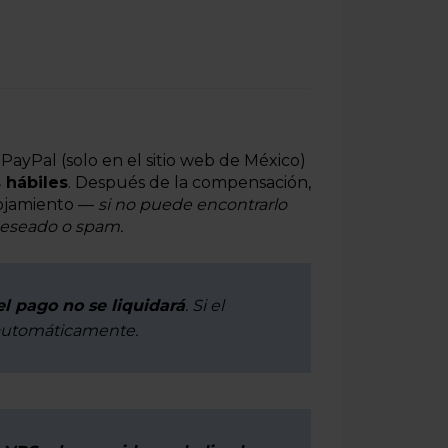
 PayPal (solo en el sitio web de México)
 hábiles
. Después de la compensación,
alojamiento —
si no puede encontrarlo
 deseado o spam.
el pago no se liquidará
. Si el
 automáticamente.