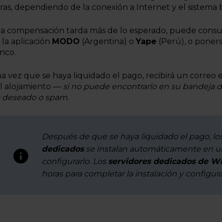
ras, dependiendo de la conexión a Internet y el sistema 
 la compensación tarda más de lo esperado, puede consu
 la aplicación
MODO
(Argentina) o
Yape
(Perú), o poners
nco.
a vez que se haya liquidado el pago, recibirá un correo 
l alojamiento —
si no puede encontrarlo en su bandeja de
 deseado o spam.
Después de que se haya liquidado el pago, lo
dedicados
se instalan automáticamente en 
configurarlo. Los
servidores dedicados de 
horas para completar la instalación y configur