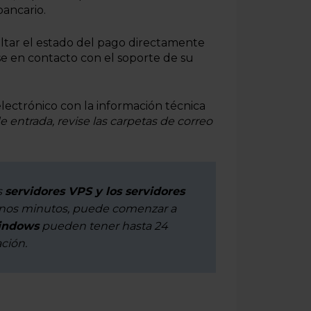
bancario.
ltar el estado del pago directamente
e en contacto con el soporte de su
electrónico con la información técnica
 entrada, revise las carpetas de correo
s
servidores VPS y los servidores
unos minutos, puede comenzar a
Windows
pueden tener hasta 24
ación.