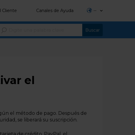
l Cliente
Canales de Ayuda
--
ivar el
 según el método de pago. Después de
ridad, se liberará su suscripción.
tarjeta de crédito, PayPal, el