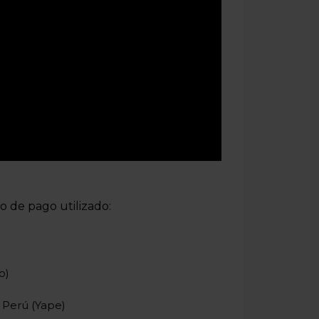
o de pago utilizado:
o)
 Perú (Yape)