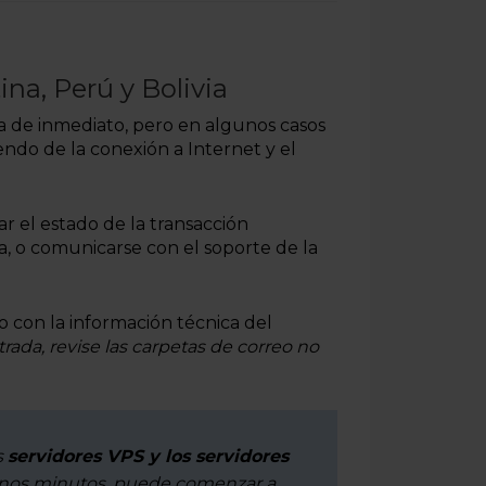
na, Perú y Bolivia
 de inmediato, pero en algunos casos
endo de la conexión a Internet y el
ar el estado de la transacción
da, o comunicarse con el soporte de la
o con la información técnica del
rada, revise las carpetas de correo no
s
servidores VPS y los servidores
unos minutos, puede comenzar a