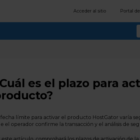
Acceder al sitio
Portal de
Cuál es el plazo para act
producto?
 fecha límite para activar el producto HostGator varía
e el operador confirme la transacción y el análisis de segu
 este artículo, comprobará los plazos de activación de la 