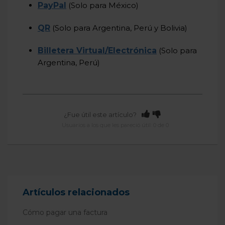
PayPal
(Solo para México)
QR
(Solo para Argentina, Perú y Bolivia)
Billetera Virtual/Electrónica
(Solo para
Argentina, Perú)
¿Fue útil este artículo?
Usuarios a los que les pareció útil: 0 de 0
Artículos relacionados
Cómo pagar una factura