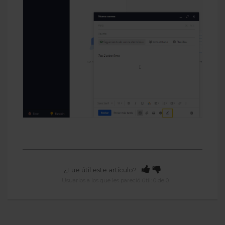
¿Fue útil este artículo?
Usuarios a los que les pareció útil: 0 de 0