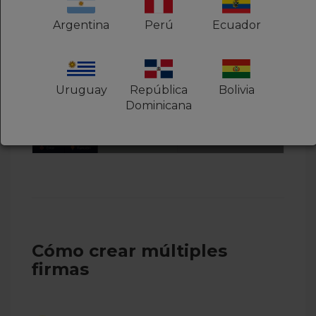
Argentina
Perú
Ecuador
Uruguay
República
Bolivia
Dominicana
Cómo crear múltiples
firmas