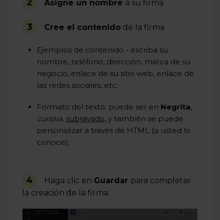
2
Asigne un nombre
a su firma
3
Cree el contenido
de la firma
Ejemplos de contenido - escriba su
nombre, teléfono, dirección, marca de su
negocio, enlace de su sitio web, enlace de
las redes sociales, etc;
Formato del texto: puede ser en
Negrita
,
cursiva
,
subrayado
, y también se puede
personalizar a través de HTML (si usted lo
conoce);
4
Haga clic en
Guardar
para completar
la creación de la firma