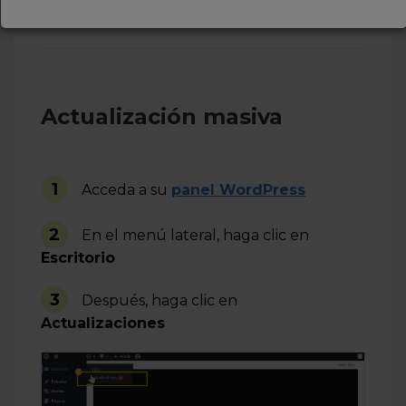
Actualización masiva
1
Acceda a su
panel WordPress
2
En el menú lateral, haga clic en
Escritorio
3
Después, haga clic en
Actualizaciones