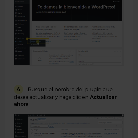
4
Busque el nombre del plugin que
desea actualizar y haga clic en
Actualizar
ahora