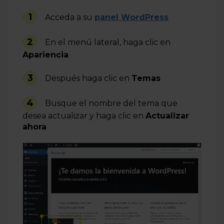
1
Acceda a su
panel WordPress
2
En el menú lateral, haga clic en
Apariencia
3
Después haga clic en
Temas
4
Busque el nombre del tema que
desea actualizar y haga clic en
Actualizar
ahora