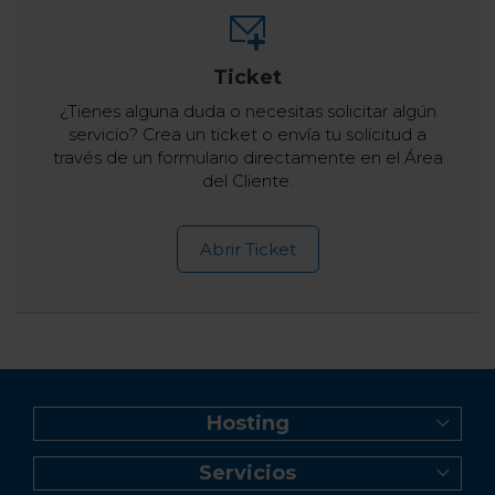
Ticket
¿Tienes alguna duda o necesitas solicitar algún
servicio? Crea un ticket o envía tu solicitud a
través de un formulario directamente en el Área
del Cliente.
Abrir Ticket
Hosting
Web Hosting
Servicios
Creador de Sitios