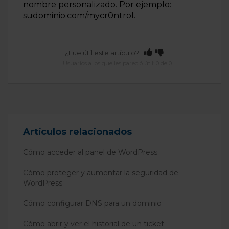
nombre personalizado. Por ejemplo:
sudominio.com/mycr0ntrol.
¿Fue útil este artículo?
Usuarios a los que les pareció útil: 0 de 0
Artículos relacionados
Cómo acceder al panel de WordPress
Cómo proteger y aumentar la seguridad de
WordPress
Cómo configurar DNS para un dominio
Cómo abrir y ver el historial de un ticket