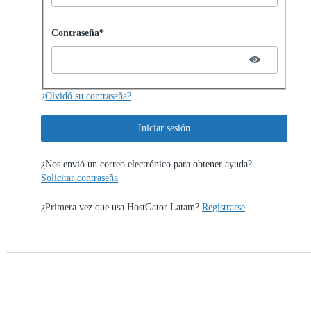
Password hidden
Contraseña*
¿Olvidó su contraseña?
Iniciar sesión
¿Nos envió un correo electrónico para obtener ayuda?
Solicitar contraseña
¿Primera vez que usa HostGator Latam?
Registrarse