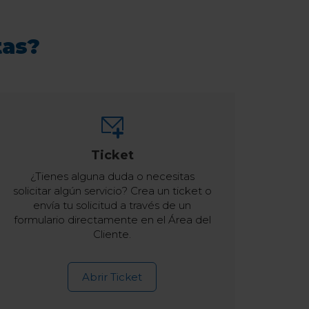
tas?
Ticket
¿Tienes alguna duda o necesitas
solicitar algún servicio? Crea un ticket o
envía tu solicitud a través de un
formulario directamente en el Área del
Cliente.
Abrir Ticket