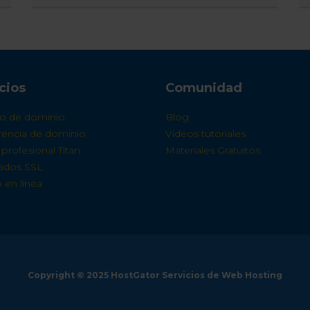
cios
Comunidad
ro de dominio
Blog
erencia de dominio
Videos tutoriales
profesional Titan
Materiales Gratuitos
cados SSL
 en línea
Copyright © 2025 HostGator Servicios de Web Hosting