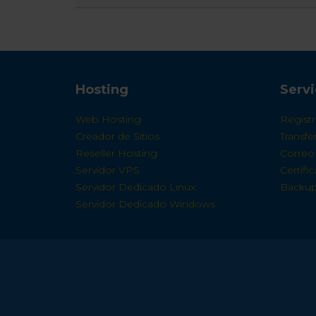
Hosting
Servi
Web Hosting
Regist
Creador de Sitios
Transf
Reseller Hosting
Correo 
Servidor VPS
Certifi
Servidor Dedicado Linux
Backup
Servidor Dedicado Windows