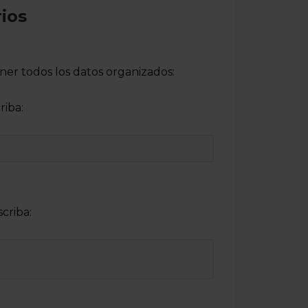
rios
ner todos los datos organizados:
riba:
criba: