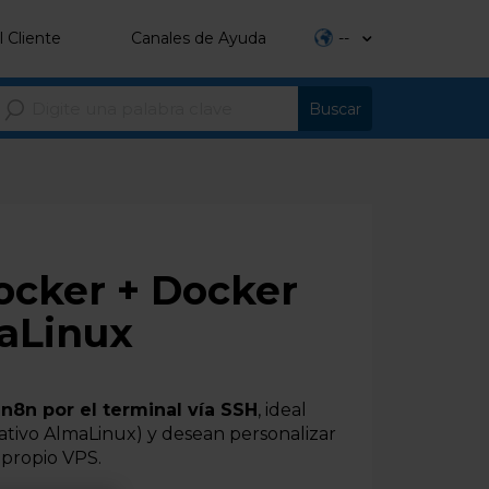
l Cliente
Canales de Ayuda
--
ocker + Docker
aLinux
n8n por el terminal vía SSH
, ideal
rativo AlmaLinux) y desean personalizar
 propio VPS.