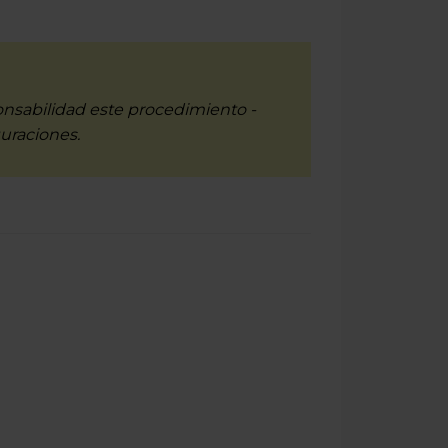
ponsabilidad este procedimiento -
uraciones.