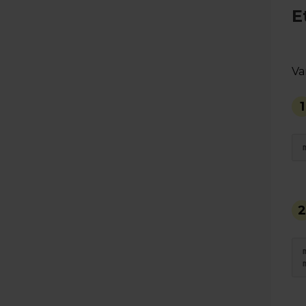
E
Va
1
2