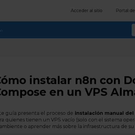
Acceder al sitio
Portal de
8n
ómo instalar n8n con D
Compose en un VPS Alm
te guía presenta el proceso de
instalación manual del 
ra quienes tienen un VPS vacío (solo con el sistema ope
 ambiente o aprender más sobre la infraestructura de su