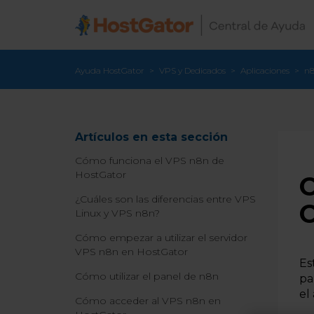
Ayuda HostGator
VPS y Dedicados
Aplicaciones
n
Artículos en esta sección
Cómo funciona el VPS n8n de
HostGator
C
¿Cuáles son las diferencias entre VPS
Linux y VPS n8n?
Cómo empezar a utilizar el servidor
VPS n8n en HostGator
Es
Cómo utilizar el panel de n8n
pa
el
Cómo acceder al VPS n8n en