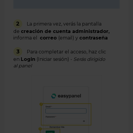
2
La primera vez, verás la pantalla
de
creación de cuenta administrador,
informa el
correo
(email) y
contraseña
3
Para completar el acceso, haz clic
en
Login
(Iniciar sesión) -
Serás dirigido
al panel