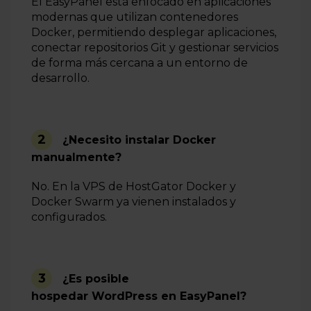
El EasyPanel está enfocado en aplicaciones
modernas que utilizan contenedores
Docker, permitiendo desplegar aplicaciones,
conectar repositorios Git y gestionar servicios
de forma más cercana a un entorno de
desarrollo.
2
¿Necesito instalar Docker
manualmente?
No. En la VPS de HostGator Docker y
Docker Swarm ya vienen instalados y
configurados.
3
¿Es posible
hospedar WordPress en EasyPanel?