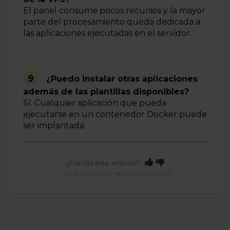
El panel consume pocos recursos y la mayor
parte del procesamiento queda dedicada a
las aplicaciones ejecutadas en el servidor.
9
¿Puedo instalar otras aplicaciones
además de las plantillas disponibles?
Sí. Cualquier aplicación que pueda
ejecutarse en un contenedor Docker puede
ser implantada.
¿Fue útil este artículo?
Usuarios a los que les pareció útil: 0 de 0