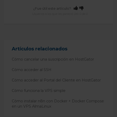
¿Fue útil este artículo?
Usuarios a los que les pareció útil: 0 de 0
Artículos relacionados
Cómo cancelar una suscripción en HostGator
Cómo acceder al SSH
Cómo acceder al Portal del Cliente en HostGator
Cómo funciona la VPS simple
Cómo instalar n8n con Docker + Docker Compose
en un VPS AlmaLinux