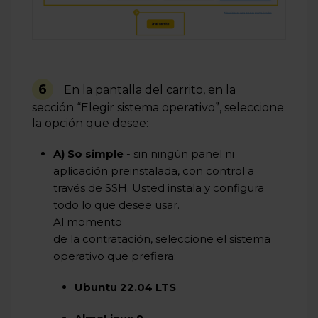
6
E
n
la pantalla del carrito, en la
sección
“Elegir sistema operativo”
, seleccione
la opción que desee:
A) So simple
- sin ningún panel ni
aplicación preinstalada, con control a
través de SSH. Usted instala y configura
todo lo que desee usar.
Al momento
de la contratación, seleccione el sistema
operativo que prefiera:
Ubuntu 22.04 LTS