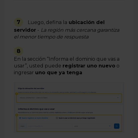
7
Luego, defina la
ubicación del
servidor
-
La región más cercana garantiza
el menor tiempo de respuesta
8
E
n
la
sección
“Informa
el
dominio
que
vas
a
usar”,
usted
puede
registrar uno nuevo
o
ingresar
uno que ya tenga