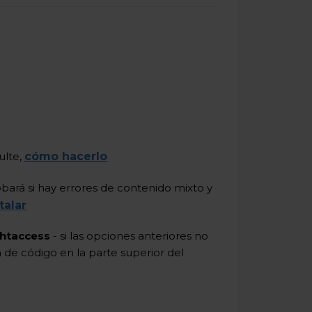
ulte,
cómo hacerlo
ará si hay errores de contenido mixto y
talar
 .htaccess
- si las opciones anteriores no
ea de código en la parte superior del