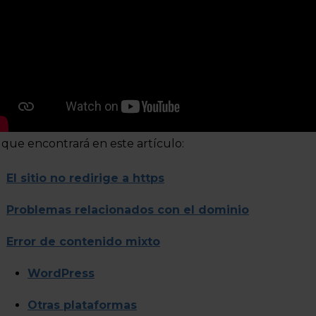
 que encontrará en este artículo:
El sitio no redirige a https
Problemas relacionados con el dominio
Error de contenido mixto
WordPress
Otras plataformas