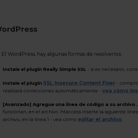
ordPress
 El WordPress, hay algunas formas de resolverlos:
Instale el plugin Really Simple SSL
- si es necesario, cons
Instale el plugin
SSL Insecure Content Fixer
- comprob
realizará correcciones automáticamente -
vea cómo ins
[Avanzado] Agregue una línea de código a su archivo
funcionan, en el archivo .htaccess inserte la siguiente lín
archivo, en la línea 1 - vea cómo
editar el archivo
.