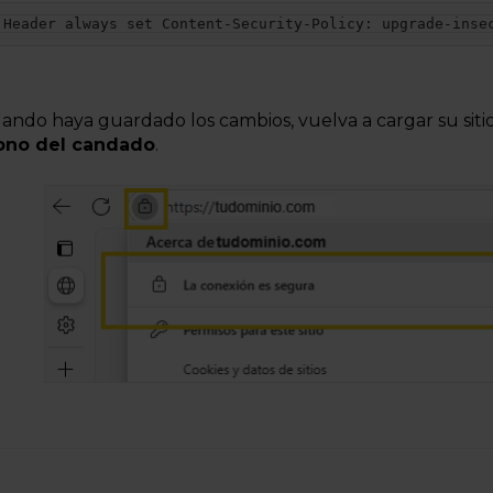
Header always set Content-Security-Policy: upgrade-inse
ando haya guardado los cambios, vuelva a cargar su sitio 
ono del candado
.