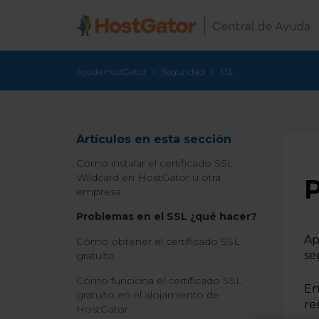
Ayuda HostGator
Seguridad
SSL
Artículos en esta sección
Cómo instalar el certificado SSL
Wildcard en HostGator u otra
P
empresa
Problemas en el SSL ¿qué hacer?
Ap
Cómo obtener el certificado SSL
se
gratuito
Cómo funciona el certificado SSL
En
gratuito en el alojamiento de
re
HostGator