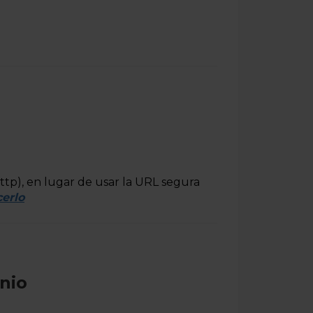
(http), en lugar de usar la URL segura
erlo
nio