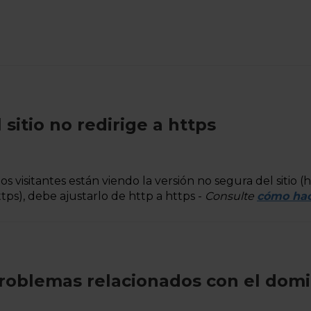
l sitio no redirige a https
 los visitantes están viendo la versión no segura del sitio 
ttps), debe ajustarlo de http a https -
Consulte
cómo hac
roblemas relacionados con el domi