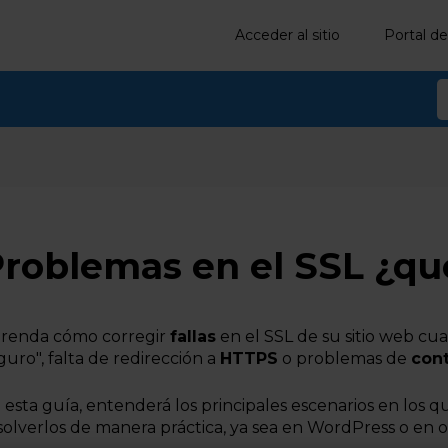
Acceder al sitio
Portal de
roblemas en el SSL ¿qu
renda cómo corregir
fallas
en el SSL de su sitio web cu
guro", falta de redirección a
HTTPS
o problemas de
con
 esta guía, entenderá los principales escenarios en los 
solverlos de manera práctica, ya sea en WordPress o en o