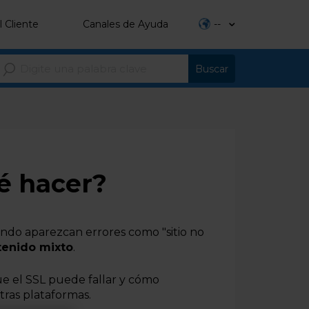
l Cliente
Canales de Ayuda
--
é hacer?
ando aparezcan errores como "sitio no
tenido mixto
.
que el SSL puede fallar y cómo
tras plataformas.