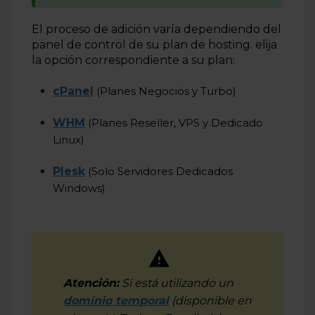
El proceso de adición varía dependiendo del
panel de control de su plan de hosting. elija
la opción correspondiente a su plan
:
cPanel
(Planes Negocios y Turbo)
WHM
(Planes Reseller, VPS y Dedicado
Linux)
Plesk
(Solo Servidores Dedicados
Windows)
Atención:
Si está utilizando un
dominio temporal
(disponible en