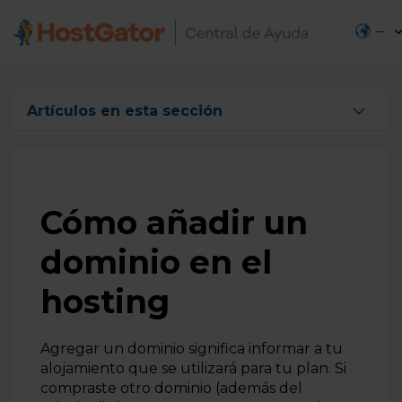
--
Artículos en esta sección
Fallas de redireccionamiento (reenvío) de dominio
Cómo añadir un dominio en el hosting
Cómo redireccionar un dominio
Cómo añadir un
Cómo eliminar dominios y subdominios en el cPanel
dominio en el
Cómo añadir subdominios en el hosting
hosting
Subdominios en Servidores VPS y Dedicados
Agregar un dominio significa informar a tu
alojamiento que se utilizará para tu plan. Si
compraste otro dominio (además del