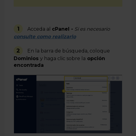
1
Acceda al
cPanel -
Si es necesario
consulte como realizarlo
2
En la barra de búsqueda, coloque
Dominios
y haga clic sobre la
opción
encontrada