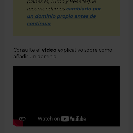
planes M, Turbo y Reseller), le
recomendamos
cambiarlo por
un dominio propio antes de
continuar
.
Consulte el
vídeo
explicativo sobre cómo
añadir un dominio: