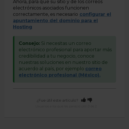
Ahora, para que su sitio y de los correos
electrónicos asociados funcionen
correctamente, es necesario
configurar el
apuntamiento del domínio para el
Hosting
Consejo:
Si necesitas un correo
electrónico profesional para aportar más
credibilidad a tu negocio, conoce
nuestras soluciones en nuestro sitio de
acuerdo al país, por ejemplo
correo
electrónico profesional (México).
¿Fue útil este artículo?
Usuarios a los que les pareció útil: 0 de 2