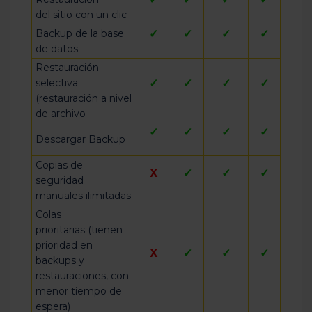
del sitio con un clic
Backup de la base
✓
✓
✓
✓
de datos
Restauración
selectiva
✓
✓
✓
✓
(restauración a nivel
de archivo
✓
✓
✓
✓
Descargar Backup
Copias de
X
✓
✓
✓
seguridad
manuales ilimitadas
Colas
prioritarias (tienen
prioridad en
X
✓
✓
✓
backups y
restauraciones, con
menor tiempo de
espera)