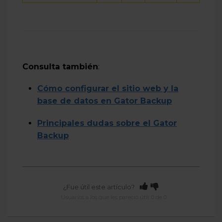
Consulta también
:
Cómo configurar el sitio web y la
base de datos en Gator Backup
Principales dudas sobre el Gator
Backup
¿Fue útil este artículo?
Usuarios a los que les pareció útil: 0 de 0