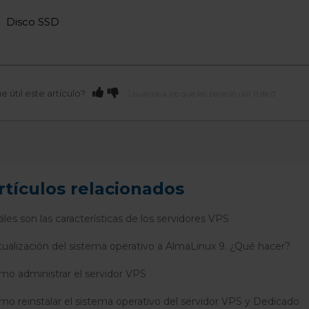
Disco SSD
e útil este artículo?
Usuarios a los que les pareció útil: 0 de 0
rtículos relacionados
les son las características de los servidores VPS
tualización del sistema operativo a AlmaLinux 9. ¿Qué hacer?
mo administrar el servidor VPS
mo reinstalar el sistema operativo del servidor VPS y Dedicado