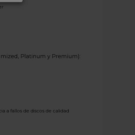
er
timized, Platinum y Premium):
a a fallos de discos de calidad