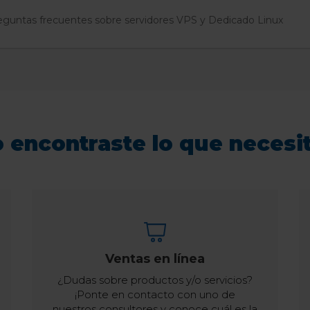
eguntas frecuentes sobre servidores VPS y Dedicado Linux
 encontraste lo que necesi
Ventas en línea
¿Dudas sobre productos y/o servicios?
¡Ponte en contacto con uno de
nuestros consultores y conoce cuál es la