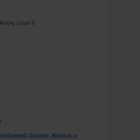
 Rocky Linux 9
n
teSpeed), Docker, Node.js o