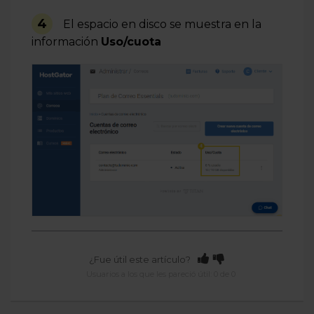
4
El espacio en disco se muestra en la
información
Uso/cuota
¿Fue útil este artículo?
Usuarios a los que les pareció útil: 0 de 0