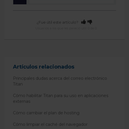
¿Fue útil este artículo?
Usuarios a los que les pareció útil: 0 de 0
Artículos relacionados
Principales dudas acerca del correo electrónico
Titan
Cómo habilitar Titan para su uso en aplicaciones
externas
Cómo cambiar el plan de hosting
Cómo limpiar el caché del navegador