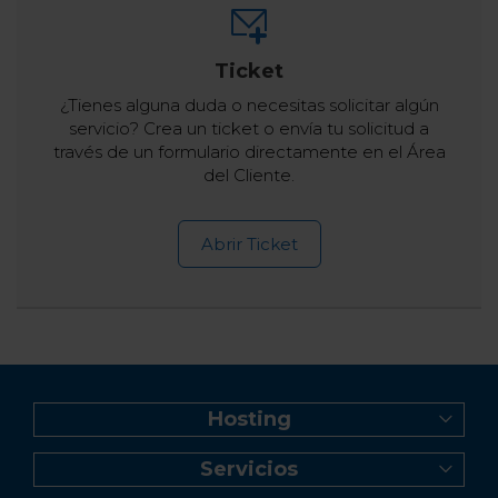
Ticket
¿Tienes alguna duda o necesitas solicitar algún
servicio? Crea un ticket o envía tu solicitud a
través de un formulario directamente en el Área
del Cliente.
Abrir Ticket
Hosting
Web Hosting
Servicios
Creador de Sitios