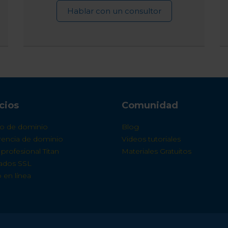
Hablar con un consultor
cios
Comunidad
ro de dominio
Blog
erencia de dominio
Videos tutoriales
profesional Titan
Materiales Gratuitos
cados SSL
 en línea