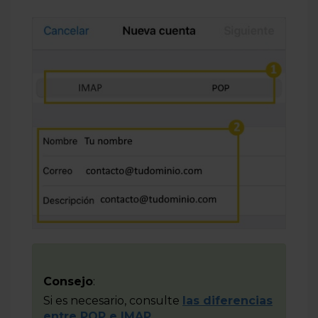
Consejo
:
Si es necesario, consulte
las diferencias
entre POP e IMAP
.