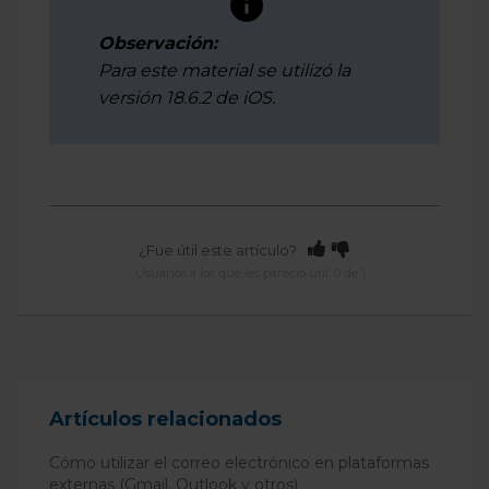
Observación:
Para este material se utilizó la
versión 18.6.2 de iOS.
¿Fue útil este artículo?
Usuarios a los que les pareció útil: 0 de 1
Artículos relacionados
Cómo utilizar el correo electrónico en plataformas
externas (Gmail, Outlook y otros)