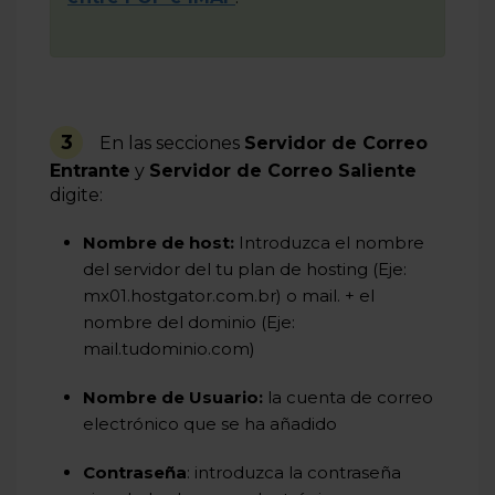
3
En las secciones
Servidor de Correo
Entrante
y
Servidor de Correo Saliente
digite:
Nombre de host:
Introduzca el nombre
del servidor del tu plan de hosting (Eje:
mx01.hostgator.com.br) o mail. + el
nombre del dominio (Eje:
mail.tudominio.com)
Nombre de Usuario:
la cuenta de correo
electrónico que se ha añadido
Contraseña
: introduzca la contraseña