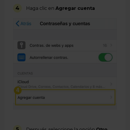
4
Haga clic en
Agregar cuenta
5
Después, seleccione la opción
Otro