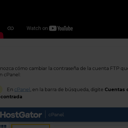
nozca cómo cambiar la contraseña de la cuenta FTP qu
n cPanel:
En
cPanel
, en la barra de búsqueda, digite
Cuentas 
contrada