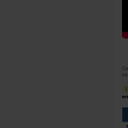
Co
co
1
en