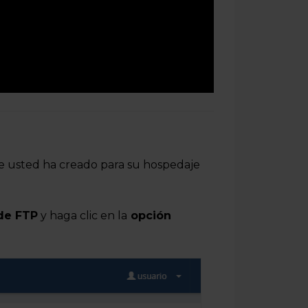
e usted ha creado para su hospedaje
de FTP
y haga clic en la
opción