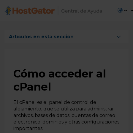
--
Artículos en esta sección
Cómo acceder al cPanel
Cómo acceder al cPanel
Demostración de plataformas utilizadas en HostGator
Cómo acceder al
cPanel
El cPanel es el panel de control de
alojamiento, que se utiliza para administrar
archivos, bases de datos, cuentas de correo
electrónico, dominios y otras configuraciones
importantes.