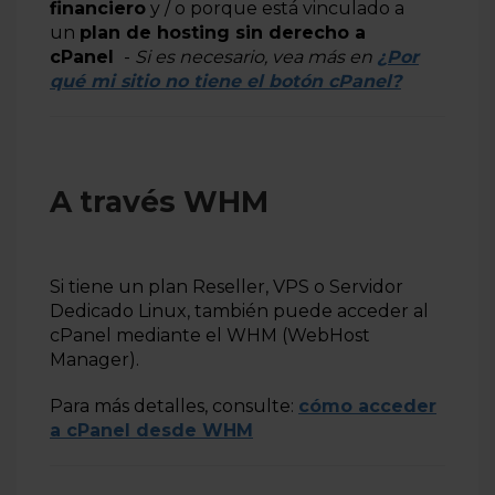
financiero
y / o porque está vinculado a
un
plan de hosting sin derecho a
cPanel
-
Si es necesario, vea más en
¿Por
qué mi sitio no tiene el botón cPanel?
A través WHM
Si tiene un plan Reseller, VPS o Servidor
Dedicado Linux, también puede acceder al
cPanel mediante el WHM (WebHost
Manager).
Para más detalles, consulte:
cómo acceder
a cPanel desde WHM