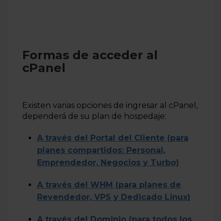
Formas de acceder al
cPanel
Existen varias opciones de ingresar al cPanel,
dependerá de su plan de hospedaje:
A través del Portal del Cliente (para
planes compartidos: Personal,
Emprendedor, Negocios y Turbo)
A través del WHM (para planes de
Revendedor, VPS y Dedicado Linux)
A través del Dominio (para todos los