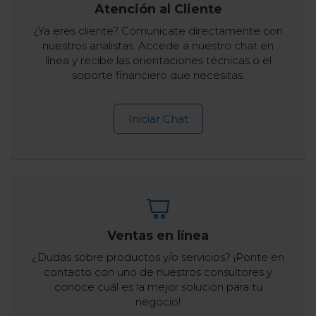
Atención al Cliente
¿Ya eres cliente? Comunicate directamente con
nuestros analistas. Accede a nuestro chat en
línea y recibe las orientaciones técnicas o el
soporte financiero que necesitas.
Iniciar Chat
Ventas en línea
¿Dudas sobre productos y/o servicios? ¡Ponte en
contacto con uno de nuestros consultores y
conoce cuál es la mejor solución para tu
negocio!