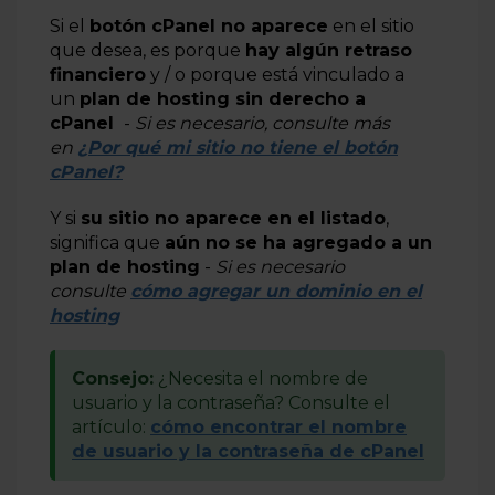
Si el
botón cPanel no aparece
en el sitio
que desea, es porque
hay algún retraso
financiero
y / o porque está vinculado a
un
plan de hosting sin derecho a
cPanel
-
Si es necesario, consulte más
en
¿Por qué mi sitio no tiene el botón
cPanel?
Y si
su sitio no aparece en el listado
,
significa que
aún no se ha agregado a un
plan de hosting
-
Si es necesario
consulte
cómo agregar un dominio en el
hosting
Consejo:
¿Necesita el nombre de
usuario y la contraseña? Consulte el
artículo:
cómo encontrar el nombre
de usuario y la contraseña de cPanel