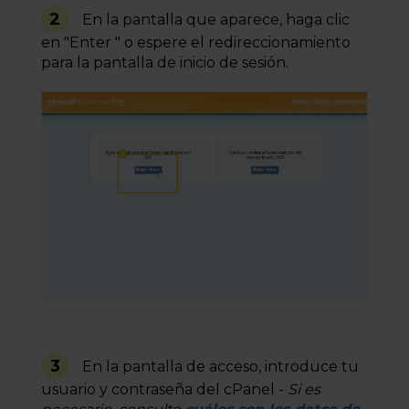
2
En la pantalla que aparece, haga clic
en "Enter " o espere el redireccionamiento
para la pantalla de inicio de sesión.
3
En la pantalla de acceso, introduce tu
usuario y contraseña del cPanel -
Si es