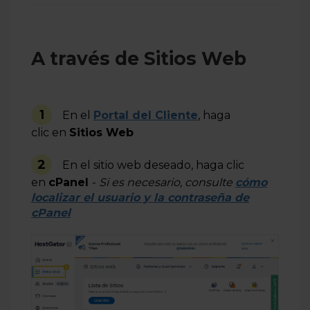
A través de Sitios Web
1
En el
Portal del Cliente
, haga
clic en
Sitios Web
2
En el sitio web deseado, haga clic
en
cPanel
-
Si es necesario, consulte
cómo
localizar el usuario y la contraseña de
cPanel