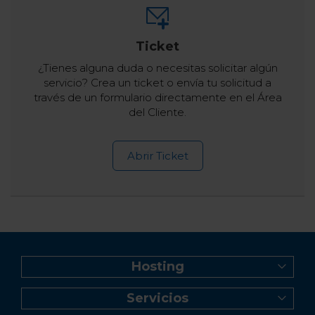
Ticket
¿Tienes alguna duda o necesitas solicitar algún
servicio? Crea un ticket o envía tu solicitud a
través de un formulario directamente en el Área
del Cliente.
Abrir Ticket
Hosting
Web Hosting
Servicios
Creador de Sitios