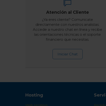
Atención al Cliente
¿Ya eres cliente? Comunicate
directamente con nuestros analistas.
Accede a nuestro chat en línea y recibe
las orientaciones técnicas o el soporte
financiero que necesitas.
Iniciar Chat
Hosting
Servi
Web Hosting
Regist