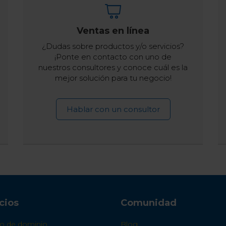
Ventas en línea
¿Dudas sobre productos y/o servicios?
¡Ponte en contacto con uno de
nuestros consultores y conoce cuál es la
mejor solución para tu negocio!
Hablar con un consultor
cios
Comunidad
ro de dominio
Blog