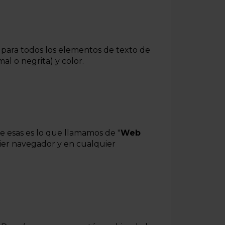
 para todos los elementos de texto de
al o negrita) y color.
e esas es lo que llamamos de "
Web
uier navegador y en cualquier