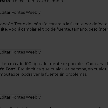
rrafo
". Le mostramos un ejemplo.
 opción Texto del párrafo controla la fuente por defecto
 site. Podrá cambiar el tipo de fuente, tamaño, peso (norm
isten más de 100 tipos de fuente disponibles. Cada una d
fe Font
". Eso significa que cualquier persona, en cualq
mputador, podrá ver la fuente sin problemas.