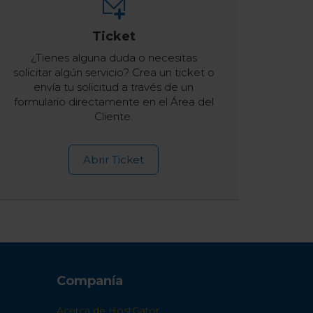
Ticket
¿Tienes alguna duda o necesitas
solicitar algún servicio? Crea un ticket o
envía tu solicitud a través de un
formulario directamente en el Área del
Cliente.
Abrir Ticket
Companía
Acerca de HostGator