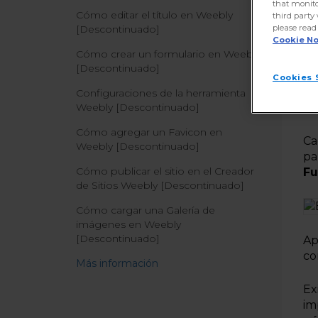
that monito
Cómo editar el título en Weebly
third party
please read
[Descontinuado]
Cookie No
Cómo crear un formulario en Weebly
[Descontinuado]
Cookies 
Configuraciones de la herramienta
Weebly [Descontinuado]
Cómo agregar un Favicon en
Ca
Weebly [Descontinuado]
pa
Cómo publicar el sitio en el Creador
Fu
de Sitios Weebly [Descontinuado]
Cómo cargar una Galería de
imágenes en Weebly
[Descontinuado]
Ap
co
Más información
Ex
im