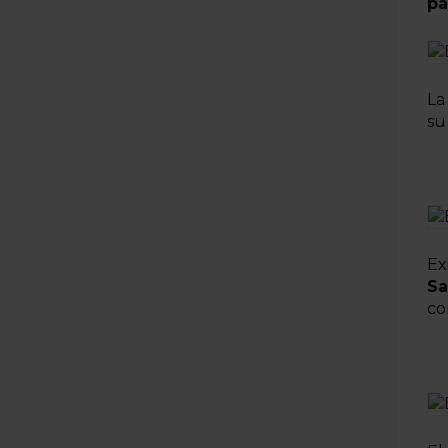
pá
La
su
Ex
Sa
co