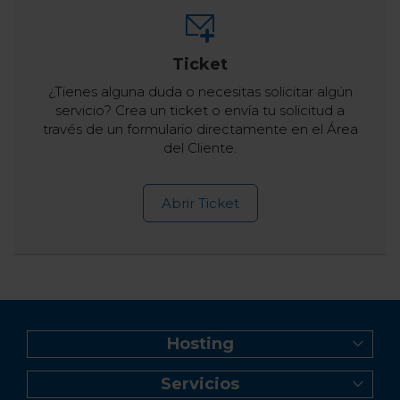
Ticket
¿Tienes alguna duda o necesitas solicitar algún
servicio? Crea un ticket o envía tu solicitud a
través de un formulario directamente en el Área
del Cliente.
Abrir Ticket
Hosting
Web Hosting
Servicios
Creador de Sitios