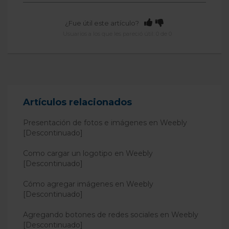
¿Fue útil este artículo?
Usuarios a los que les pareció útil: 0 de 0
Artículos relacionados
Presentación de fotos e imágenes en Weebly
[Descontinuado]
Como cargar un logotipo en Weebly
[Descontinuado]
Cómo agregar imágenes en Weebly
[Descontinuado]
Agregando botones de redes sociales en Weebly
[Descontinuado]