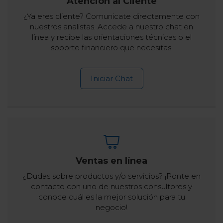
Atención al Cliente
¿Ya eres cliente? Comunicate directamente con
nuestros analistas. Accede a nuestro chat en
línea y recibe las orientaciones técnicas o el
soporte financiero que necesitas.
Iniciar Chat
Ventas en línea
¿Dudas sobre productos y/o servicios? ¡Ponte en
contacto con uno de nuestros consultores y
conoce cuál es la mejor solución para tu
negocio!