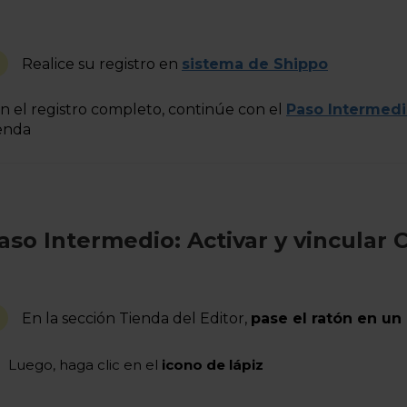
Realice su registro en
sistema de Shippo
n el registro completo, continúe con el
Paso Intermed
enda
aso Intermedio: Activar y vincular 
En la sección Tienda del Editor,
pase el ratón en un
Luego, haga clic en el
icono de lápiz