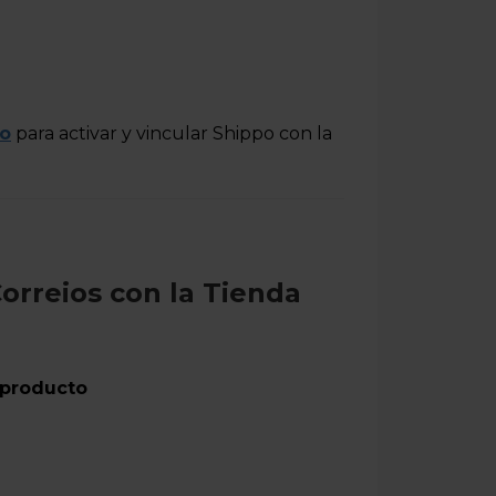
io
para activar y vincular Shippo con la
Correios con la Tienda
 producto