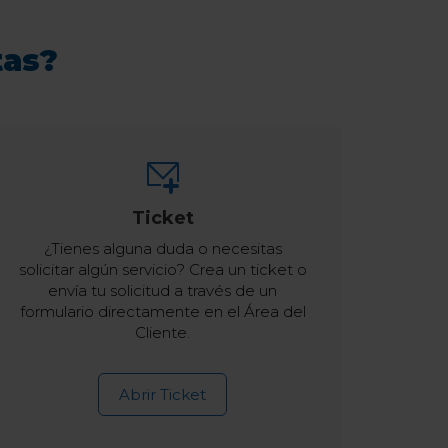
tas?
Ticket
¿Tienes alguna duda o necesitas
solicitar algún servicio? Crea un ticket o
envía tu solicitud a través de un
formulario directamente en el Área del
Cliente.
Abrir Ticket