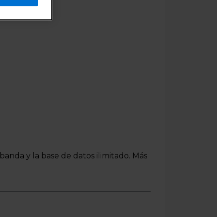
banda y la base de datos ilimitado. Más