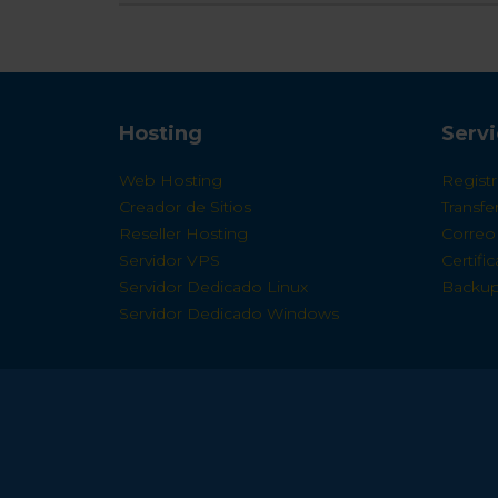
Hosting
Servi
Web Hosting
Regist
Creador de Sitios
Transf
Reseller Hosting
Correo 
Servidor VPS
Certifi
Servidor Dedicado Linux
Backup
Servidor Dedicado Windows