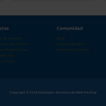
cios
Comunidad
ro de dominio
Blog
erencia de dominio
Videos tutoriales
profesional Titan
Materiales Gratuitos
cados SSL
 en línea
Copyright © 2025 HostGator Servicios de Web Hosting