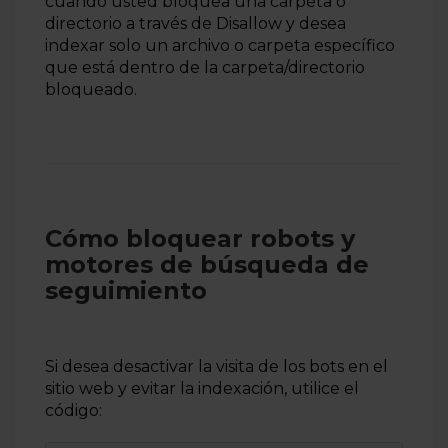
cuando usted bloquea una carpeta o
directorio a través de Disallow y desea
indexar solo un archivo o carpeta específico
que está dentro de la carpeta/directorio
bloqueado.
Cómo bloquear robots y
motores de búsqueda de
seguimiento
Si desea desactivar la visita de los
bots
en el
sitio
web
y evitar la indexación, utilice el
código: