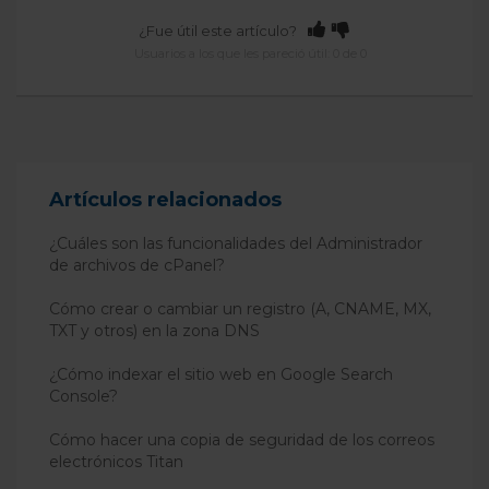
¿Fue útil este artículo?
Usuarios a los que les pareció útil: 0 de 0
Artículos relacionados
¿Cuáles son las funcionalidades del Administrador
de archivos de cPanel?
Cómo crear o cambiar un registro (A, CNAME, MX,
TXT y otros) en la zona DNS
¿Cómo indexar el sitio web en Google Search
Console?
Cómo hacer una copia de seguridad de los correos
electrónicos Titan