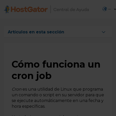
--
Artículos en esta sección
¿Cuáles son las rutas para ejecutar comandos en Cron
Job?
Cómo funciona un cron job
Cómo funciona un
cron job
Cron
es una utilidad de Linux que programa
un comando o script en su servidor para que
se ejecute automáticamente en una fecha y
hora específicas.