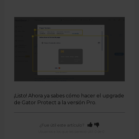
¡Listo! Ahora ya sabes cómo hacer el upgrade
de
Gator
Protect
a la versión Pro
.
¿Fue útil este artículo?
Usuarios a los que les pareció útil: 0 de 0