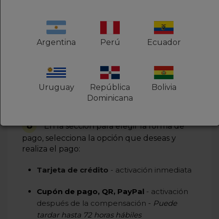
Argentina
Perú
Ecuador
7
En la pantalla que se abrirá para el
pago, revisa la
información de la factura y
los valores
-
Para consultar los detalles del
Uruguay
República
Bolivia
cobro, período de renovación, entre otros
Dominicana
datos, haz clic en
Ver detalles
8
En la sección para elegir la forma de
pago, selecciona la opción que deseas y
realiza el pago:
Tarjeta de crédito
- activación inmediata
Cupón de pago, QR, PayPal
- activación
después de la compensación
-
Puede
tardar
hasta 72 horas hábiles