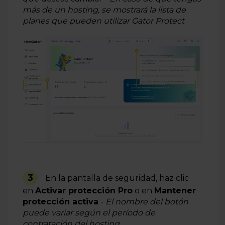
más de un hosting, se mostrará la lista de
planes que pueden utilizar Gator Protect
3
En la pantalla de seguridad,
haz clic
en
Activar protección Pro
o en
M
antener
protección activa
-
El nombre del botón
puede variar según el período de
contratación del hosting