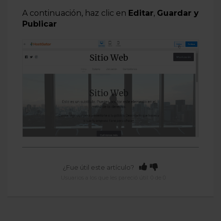
A continuación, haz clic en
Editar
,
Guardar y
Publicar
¿Fue útil este artículo?
Usuarios a los que les pareció útil: 0 de 0