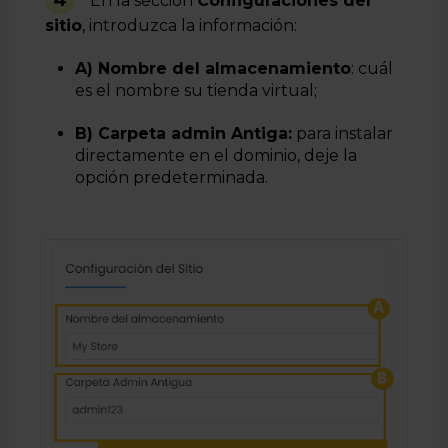
En la sección
Configuraciones del
sitio
, introduzca la información:
A) Nombre del almacenamiento
: cuál
es el nombre su tienda virtual;
B) Carpeta admin Antiga:
para instalar
directamente en el dominio, deje la
opción
predeterminada.