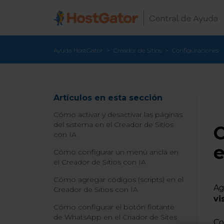
Ayuda HostGator
Creador de Sitios
Configuraciones
Artículos en esta sección
Cómo activar y desactivar las páginas
del sistema en el Creador de Sitios
C
con IA
e
Cómo configurar un menú ancla en
el Creador de Sitios con IA
Cómo agregar códigos (scripts) en el
Ag
Creador de Sitios con IA
vi
Cómo configurar el botón flotante
de WhatsApp en el Criador de Sites
Co