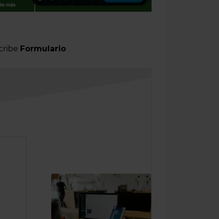
cribe
Formulario