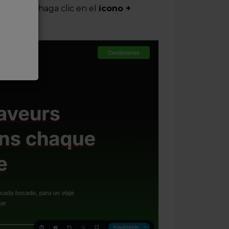
ra lateral, haga clic en el
ícono +