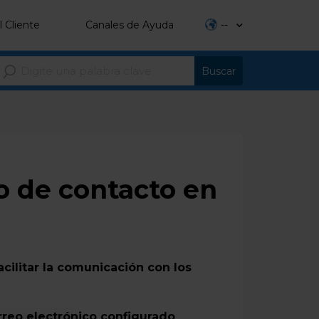
l Cliente
Canales de Ayuda
--
o de contacto en
acilitar la comunicación con los
rreo electrónico configurado
,