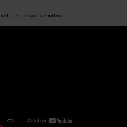
 prefieres, consulta el
video: