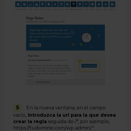
5
En la nueva ventana, en el campo
vacío,
introduzca la url para la que desea
crear la regla
seguida de /*, por ejemplo,
https://tudominio.com/wp-admin/
*